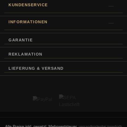
KUNDENSERVICE
INFORMATIONEN
GARANTIE
REKLAMATION
LIEFERUNG & VERSAND
Alle Preise inkl. gesetzl. Mehrwertsteuer,
versandkostenfrei innerhalb