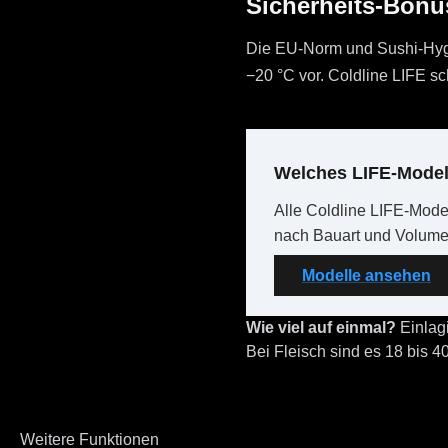
Sicherheits-Bonu
Die EU-Norm und Sushi-Hygi
−20 °C vor. Coldline LIFE sc
Welches LIFE-Modell
Alle Coldline LIFE-Mod
nach Bauart und Volume
Modelle ansehen
Wie viel auf einmal?
Einlag
Bei Fleisch sind es 18 bis 4
Weitere Funktionen