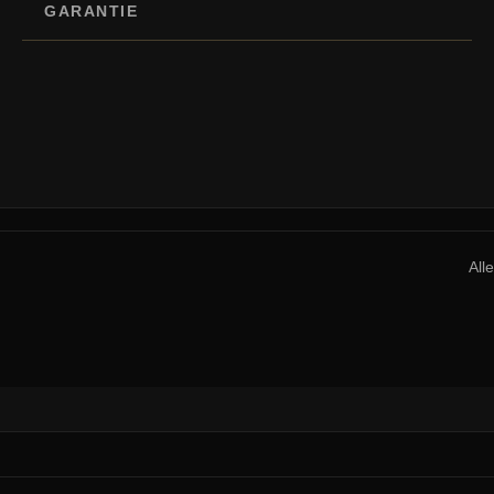
GARANTIE
All