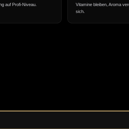
ng auf Profi-Niveau.
Vitamine bleiben, Aroma ver
sich.