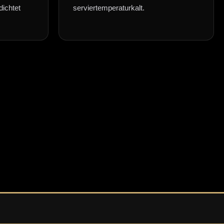
dichtet
serviertemperaturkalt.