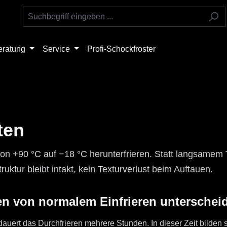
eratung
Service
Profi-Schockfroster
ten
on +90 °C auf −18 °C herunterfrieren. Statt langsamem T
truktur bleibt intakt, kein Texturverlust beim Auftauen.
n von normalem Einfrieren unterschei
auert das Durchfrieren mehrere Stunden. In dieser Zeit bilden si