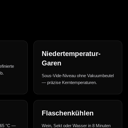
Niedertemperatur-
Garen
finierte
eb.
Sous-Vide-Niveau ohne Vakuumbeutel
— präzise Kerntemperaturen.
Flaschenkühlen
 65 °C —
Wein, Sekt oder Wasser in 8 Minuten