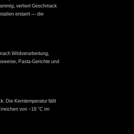
wammig, verliert Geschmack
tallen erstarrt — die
 nach Wildverarbeitung,
nsweise, Pasta-Gerichte und
 Die Kerntemperatur fällt
 Erreichen von −18 °C im