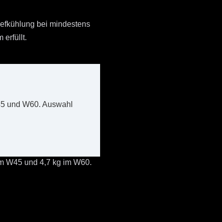
efkühlung bei mindestens
erfüllt.
45 und W60. Auswahl
im W45 und 4,7 kg im W60.