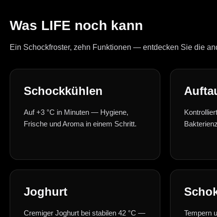
Was LIFE noch kann
Ein Schockfroster, zehn Funktionen — entdecken Sie die 
Schockkühlen
Aufta
Auf +3 °C in Minuten — Hygiene,
Kontrollie
Frische und Aroma in einem Schritt.
Bakterien
Joghurt
Schok
Cremiger Joghurt bei stabilen 42 °C —
Tempern u