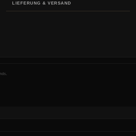
LIEFERUNG & VERSAND
.
ands