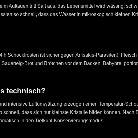
m Auftauen tritt Saft aus, das Lebensmittel wird wässrig, sch
ssiert so schnell, dass das Wasser in mikroskopisch kleinen Kris
4 h Schockfrosten ist sicher gegen Anisakis-Parasiten), Fleisch
 Sauerteig-Brot und Brötchen vor dem Backen, Babybrei portio
es technisch?
nd intensive Luftumwälzung erzeugen einen Temperatur-Schock.
o schnell, dass sich nur kleinste Kristalle bilden können. Nach
tomatisch in den Tiefkühl-Konservierungsmodus.