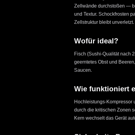
Zellwände durchstoßen — bei
und Textur. Schockfrosten pa
Zellstruktur bleibt unverletzt.
Wofür ideal?
Fisch (Sushi-Qualität nach 2
geerntetes Obst und Beeren,
Saucen.
Wie funktioniert 
Hochleistungs-Kompressor u
durch die kritischen Zonen s
Kern wechselt das Gerät au