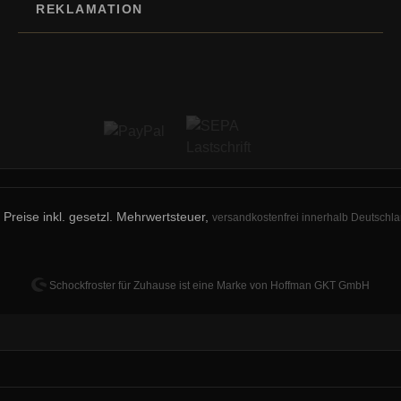
REKLAMATION
e Preise inkl. gesetzl. Mehrwertsteuer,
versandkostenfrei innerhalb Deutschl
Schockfroster für Zuhause ist eine Marke von
Hoffman GKT GmbH